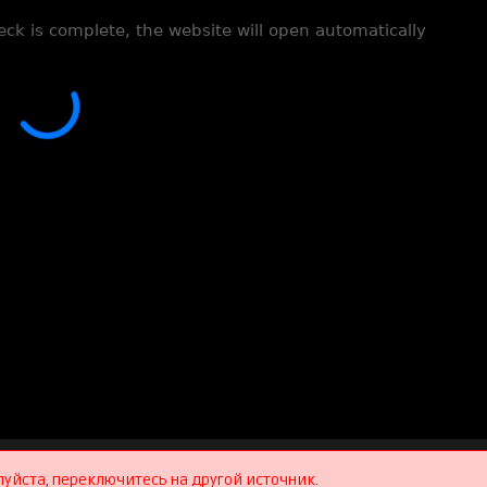
луйста, переключитесь на другой источник.