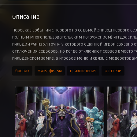
Описание
Пересказ событий с первого по седьмой эпизод первого се
полным многопользовательским погружением) Иггдрасиль п
гильдии «Айнз Ул Гоун», у которого с данной игрой связано
отключения серверов. Но когда отключают сервер вместо то
гильдейском замке, а игровое меню и связь с модераторам
боевик
мультфильм
приключения
фэнтези