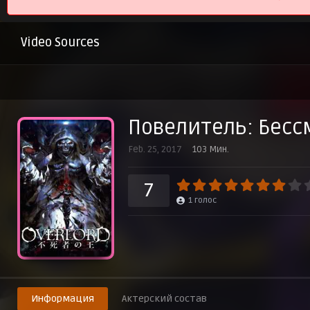
Video Sources
Повелитель: Бес
Feb. 25, 2017
103 Мин.
7
1
голос
Информация
Актерский состав