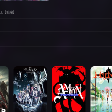
の王【前編】