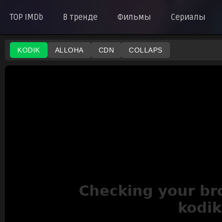
TOP IMDb
В тренде
Фильмы
Сериалы
KODIK
ALLOHA
CDN
COLLAPS