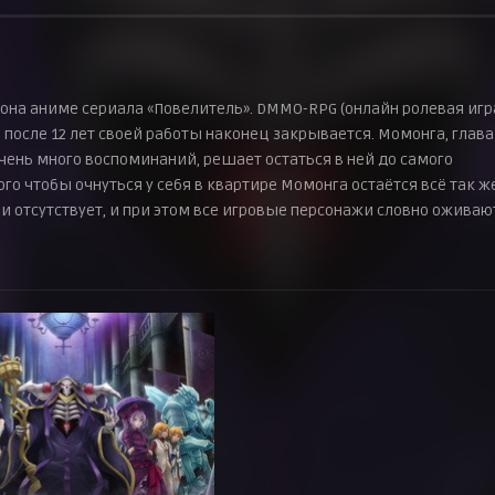
зона аниме сериала «Повелитель». DMMO-RPG (онлайн ролевая игр
осле 12 лет своей работы наконец закрывается. Момонга, глава
 очень много воспоминаний, решает остаться в ней до самого
го чтобы очнуться у себя в квартире Момонга остаётся всё так ж
и отсутствует, и при этом все игровые персонажи словно оживаю