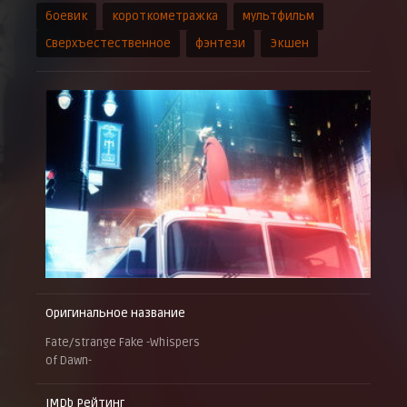
боевик
короткометражка
мультфильм
Сверхъестественное
фэнтези
Экшен
Оригинальное название
Fate/strange Fake -Whispers
of Dawn-
IMDb Рейтинг