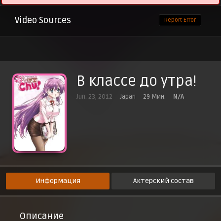
Video Sources
Report Error
В классе до утра!
Jun. 23, 2012
Japan
29 Мин.
N/A
Информация
Актерский состав
Описание