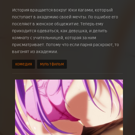
История вращается вокруг Юки Кагами, который
поступает в академию своей мечты. По ошибке его
поселяют в женское общежитие. Теперь ему
приходится одеваться, как девушка, и делить
комнату с учительницей, которая за ним
присматривает. Потому что если парня раскроют, то
выгонят из академии.
комедия
мультфильм