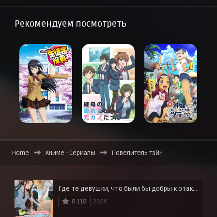
Рекомендуем посмотреть
Home
Аниме - Сериалы
Повелитель тайн
Где те девушки, что были бы добры к отаку?
8.118
2026