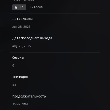
9.1
47 госов
Дата выхода
Jun. 28, 2025
Дата последнего выхода
Aug. 23, 2025
Сезоны
6
Эпизодов
43
Продолжительность
35 минуты