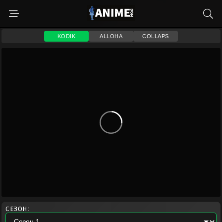
KODIK
ALLOHA
COLLAPS
СЕЗОН: