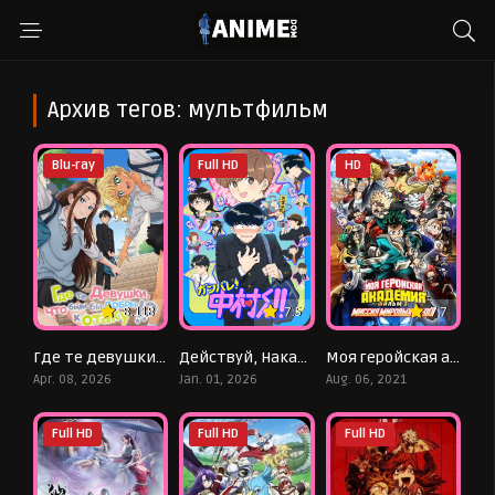
Архив тегов: мультфильм
Blu-ray
Full HD
HD
8.118
7.5
7.7
Где те девушки, что были бы добры к отаку?
Действуй, Накамура!
Моя геройская академия. Фильм 3: Миссия мировых героев
Apr. 08, 2026
Jan. 01, 2026
Aug. 06, 2021
Full HD
Full HD
Full HD