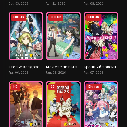
Oct. 03, 2025
Apr. 11, 2026
Apr. 09, 2026
Full HD
Full HD
Full HD
8.6
7.75
7.7
Ателье колдовских колпаков
Можете ли вы постирать это ради меня?
Брачный токсин
Apr. 06, 2026
Jan. 05, 2026
Apr. 07, 2026
HD
SD
Blu-ray
8.8
8.593
7.3