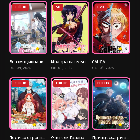
Full HD
SD
DVD
9
7
8
Безэмоциональная Кашивада и эмоциональный Ота
Моя хранительница Химари
САНДА
Oct. 04, 2025
Jan. 06, 2010
Oct. 04, 2025
Full HD
Full HD
Full HD
8.8
7
6
Леди со странным вкусом и безумный герцог
Учитель Ёваёва
Принцесса-рыцарь — невеста варвара