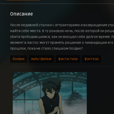
Описание
После недавней стычки с аттракторами и возвращения ут
найти себе места. В ту роковую ночь, после которой он реш
убита пробудившимся, как он внушал себе долгое время. 
момент в Кастос могут принять решение о ликвидации его 
прошлое, пока не стало слишком поздно?
боевик
мультфильм
фантастика
фэнтези