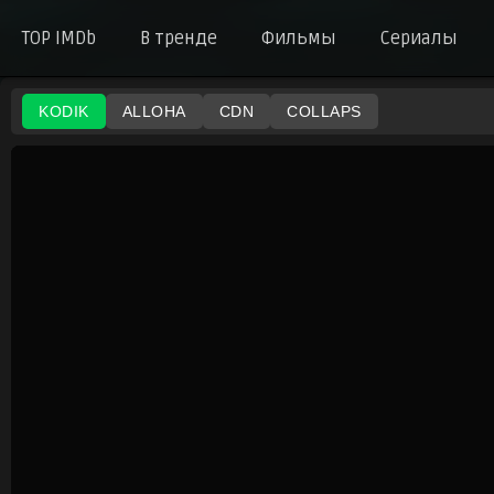
TOP IMDb
В тренде
Фильмы
Сериалы
KODIK
ALLOHA
CDN
COLLAPS