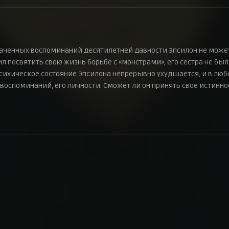
раченных воспоминаний десятилетней давности Эпсилон не може
ил посвятить свою жизнь борьбе с «монстрами», его сестра не был
Психическое состояние Эпсилона непрерывно ухудшается, и в люб
воспоминаний, его личности. Сможет ли он принять свое истинно