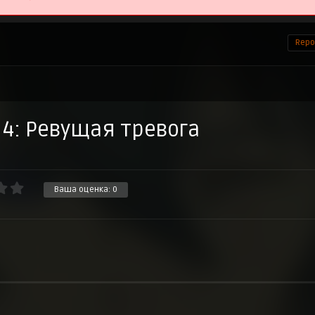
Repor
 4: Ревущая тревога
Ваша оценка:
0