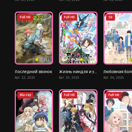
Full HD
Full HD
SD
6.563
7.083
Последний звонок
Жизнь ниндзя и убийцы
Apr. 12, 2025
Apr. 10, 2025
Apr. 04, 2024
Blu-ray
Full HD
Full HD