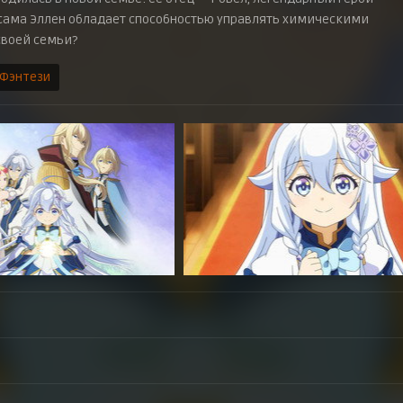
е сама Эллен обладает способностью управлять химическими
своей семьи?
 Фэнтези