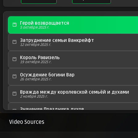
Герой возвращается
5 октября 2025 г.
Затруднение семьи Ванкрейфт
12 октября 2025 г.
Король Равизель
19 октября 2025 г.
Осуждение богини Вар
26 октября 2025 г.
Вражда между королевской семьёй и духами
2 ноября 2025 г.
Значение Праздника духов
9 ноября 2025 г.
Video Sources
Проклятие шахт
16 ноября 2025 г.