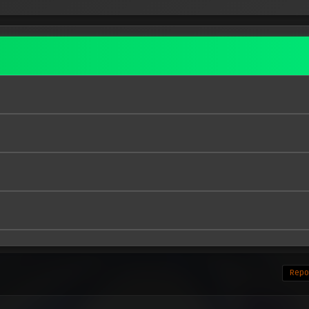
Repor