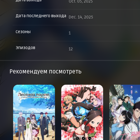
Дата выхода
Oct. 05, 2025
Дата последнего выхода
Dec. 14, 2025
Сезоны
1
Эпизодов
12
Рекомендуем посмотреть