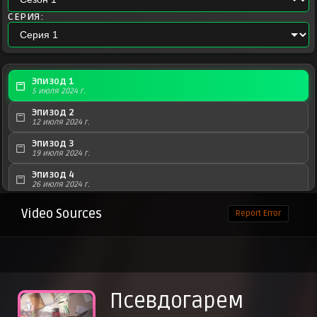
СЕРИЯ:
Эпизод 1
5 июля 2024 г.
Эпизод 2
12 июля 2024 г.
Эпизод 3
19 июля 2024 г.
Эпизод 4
26 июля 2024 г.
Эпизод 5
Video Sources
Report Error
2 августа 2024 г.
Эпизод 6
9 августа 2024 г.
Эпизод 7
16 августа 2024 г.
Псевдогарем
Эпизод 8
23 августа 2024 г.