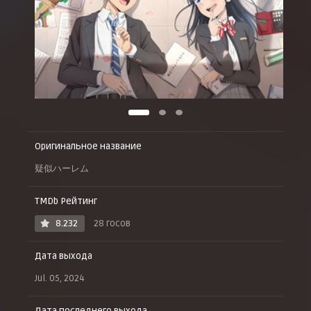
Оригинальное название
疑似ハーレム
TMDb Рейтинг
8.232
28 госов
Дата выхода
Jul. 05, 2024