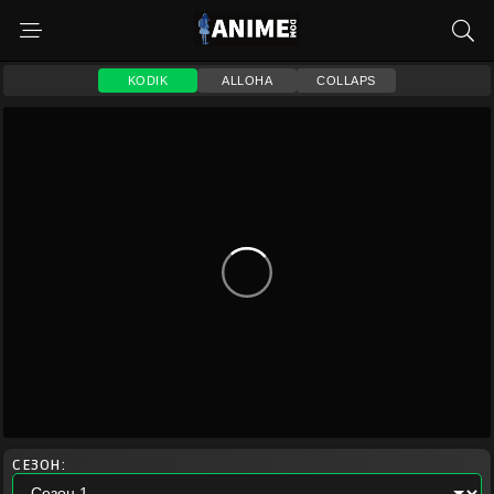
KODIK
ALLOHA
COLLAPS
СЕЗОН: