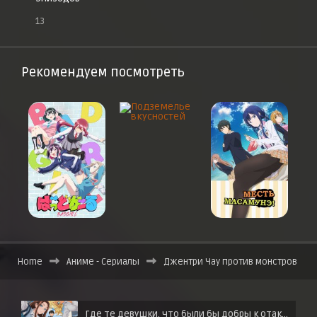
13
Рекомендуем посмотреть
Home
Аниме - Сериалы
Джентри Чау против монстров
Где те девушки, что были бы добры к отаку?