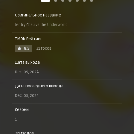
Оригинальное название
Jentry Chau vs the Underworld
TMDb Рейтинг
8.5
31 госов
Дата выхода
Dec. 05, 2024
Дата последнего выхода
Dec. 05, 2024
Сезоны
1
Эпизодов