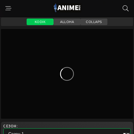
KODIK
ALLOHA
COLLAPS
СЕЗОН: