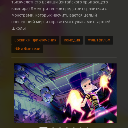
тысячелетнего цзянши (китайского прыгающего
вампира) Джентри теперь предстоит сразиться с
монстрами, которых насчитывается целый
преступный мир, и справиться с ужасами старшей
школы.
Боевик и Приключения
комедия
мультфильм
НФ и Фэнтези