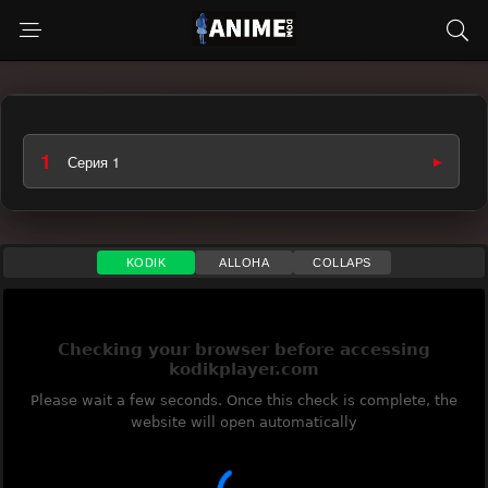
1
Серия 1
KODIK
ALLOHA
COLLAPS