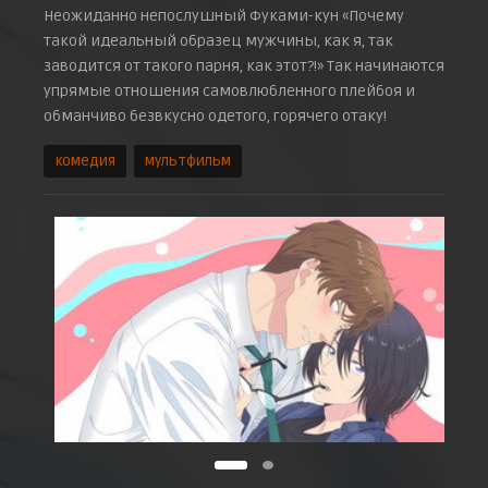
Неожиданно непослушный Фуками-кун «Почему
такой идеальный образец мужчины, как я, так
заводится от такого парня, как этот?!» Так начинаются
упрямые отношения самовлюбленного плейбоя и
обманчиво безвкусно одетого, горячего отаку!
комедия
мультфильм