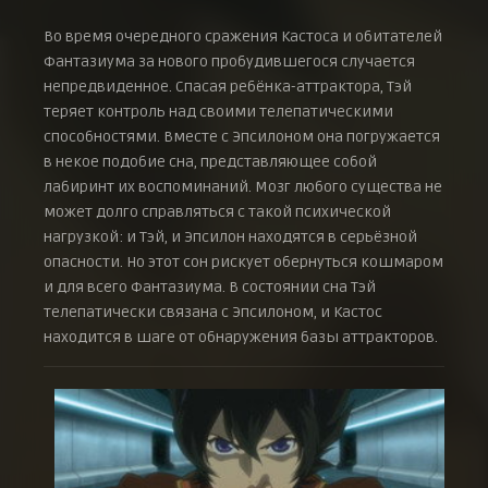
Во время очередного сражения Кастоса и обитателей
Фантазиума за нового пробудившегося случается
непредвиденное. Спасая ребёнка-аттрактора, Тэй
теряет контроль над своими телепатическими
способностями. Вместе с Эпсилоном она погружается
в некое подобие сна, представляющее собой
лабиринт их воспоминаний. Мозг любого существа не
может долго справляться с такой психической
нагрузкой: и Тэй, и Эпсилон находятся в серьёзной
опасности. Но этот сон рискует обернуться кошмаром
и для всего Фантазиума. В состоянии сна Тэй
телепатически связана с Эпсилоном, и Кастос
находится в шаге от обнаружения базы аттракторов.