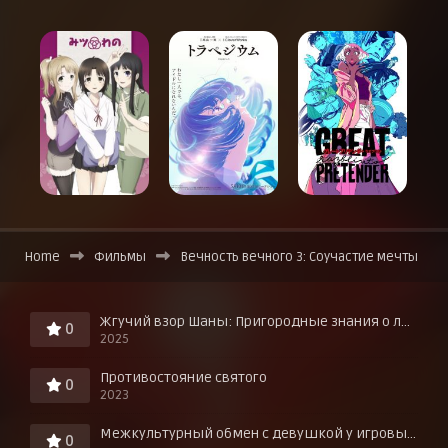
Home
Фильмы
Вечность вечного 3: Соучастие мечты
Жгучий взор Шаны: Пригородные знания о любви в горячих источниках!
0
2025
Противостояние святого
0
2023
Межкультурный обмен с девушкой у игровых автоматов
0