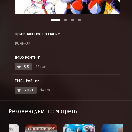
Оригинальное название
BURN-UP
IMDb Рейтинг
6.5
13 госов
TMDb Рейтинг
6.071
14 госов
Рекомендуем посмотреть