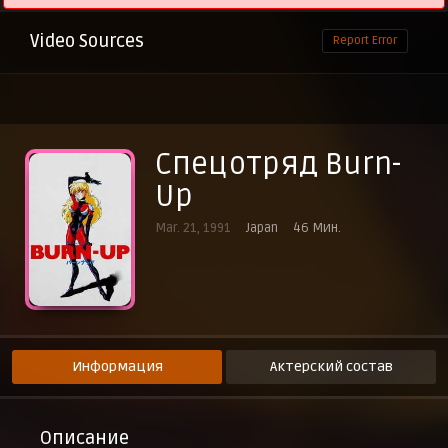
Video Sources
Report Error
Спецотряд Burn-
Up
Mar. 21, 1991
Japan
46 Мин.
Информация
Актерский состав
Описание