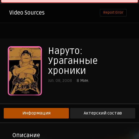
Video Sources
Report Error
Наруто:
Ураганные
хроники
Jun. 08, 2008
8 Мин.
Информация
Актерский состав
Описание