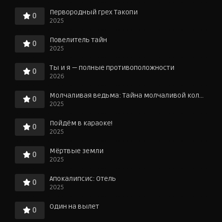
Первородный грех Такопи
0
2025
Повелитель тайн
0
2025
Ты и я — полные противоположности
0
2026
Молчаливая ведьма: Тайна молчаливой колдуньи
0
2025
Пойдём в караоке!
0
2025
Мёртвые земли
0
2025
Апокалипсис: Отель
0
2025
Один на вылет
0