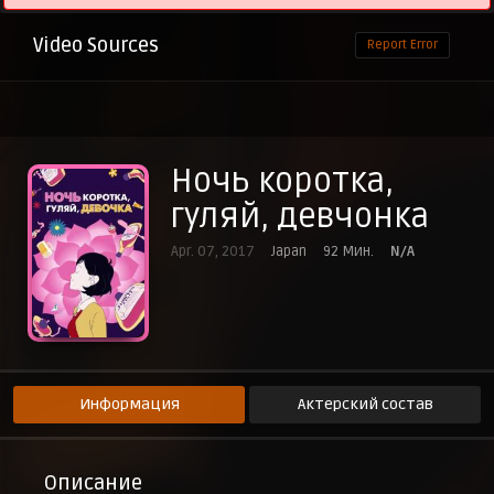
Video Sources
Report Error
Ночь коротка,
гуляй, девчонка
Apr. 07, 2017
Japan
92 Мин.
N/A
Информация
Актерский состав
Описание