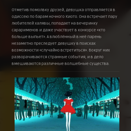
Отметив помолвку друзей, девушка отправляется в
одиссею по барам ночного Киото. Она встречает пару
любителей халявы, попадает на вечеринку
сарарименов и даже участвует в конкурсе «кто
больше выпьет». А влюблённый в неё парень
незаметно преследует девушку в поисках
возможности «случайно встретиться». Вокруг них
разворачиваются странные события, и в дело
вмешиваются различные волшебные существа.