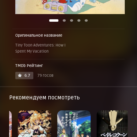
Оригинальное название
Tiny Toon Adventures: How I
Spent My Vacation
TMDb Рейтинг
6.7
79 госов
Рекомендуем посмотреть