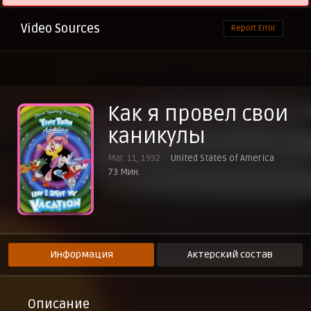
Video Sources
Report Error
Как я провел свои
каникулы
Mar. 11, 1992
United States of America
73 Мин.
Информация
Актерский состав
Описание