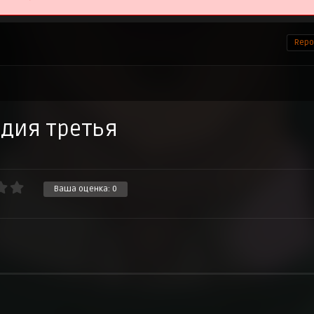
Repor
адия третья
Ваша оценка:
0