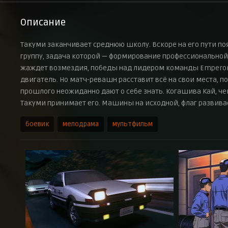
Описание
Такуми заканчивает среднюю школу. Вскоре на его пути по
группу, задача которой — формирование профессионально
жаждет возмездия, победы над лидером команды Emperor, 
двигатель. Но матч-ревашн расставит всё на свои места, по
прошлого неожиданно дают о себе знать. Когашива Кай, чей
Такуми принимает его. Машины на исходной, флаг развивает
боевик
мелодрама
мультфильм