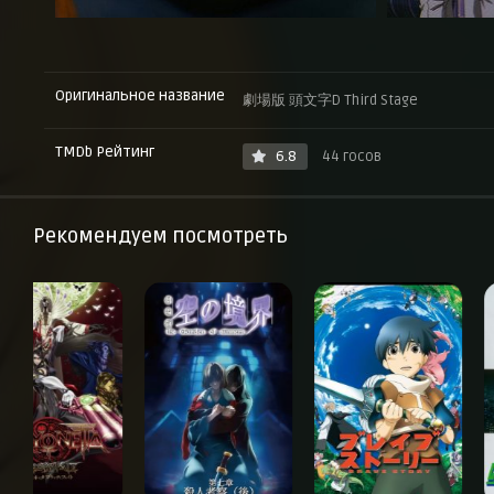
Оригинальное название
劇場版 頭文字D Third Stage
TMDb Рейтинг
6.8
44 госов
Рекомендуем посмотреть