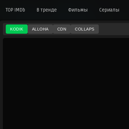
TOP IMDb
В тренде
Фильмы
Сериалы
KODIK
ALLOHA
CDN
COLLAPS