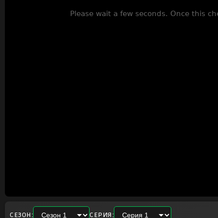
СЕЗОН:
СЕРИЯ: