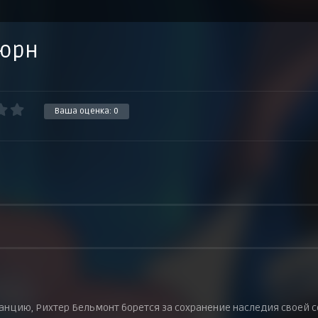
тюрн
Ваша оценка:
0
нцию, Рихтер Бельмонт борется за сохранение наследия своей 