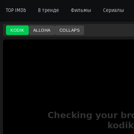
TOP IMDb
В тренде
Фильмы
Сериалы
KODIK
ALLOHA
COLLAPS