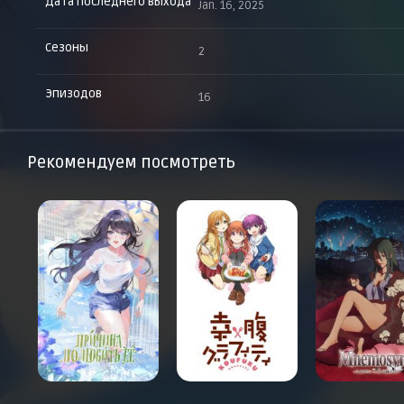
Дата последнего выхода
Jan. 16, 2025
Сезоны
2
Эпизодов
16
Рекомендуем посмотреть