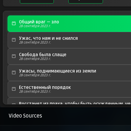
Общий враг — зло
28 сентября 2023 г.
Ужас, что нам и не снился
28 сентября 2023 г.
Свобода была слаще
28 сентября 2023 г.
Ужасы, поднимающиеся из земли
28 сентября 2023 г.
Естественный порядок
28 сентября 2023 г.
Восстанет из праха, чтобы быть осужденным, че
28 сентября 2023 г.
Video Sources
Кровь — единственный выход
28 сентября 2023 г.