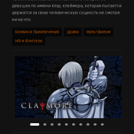
девушке по имени Клэр, клеймора, которая пытается
держатся за свою человеческую сущность не смотря
ни на что.
Боевик и Приключения
драма
мультфильм
НФ и Фэнтези