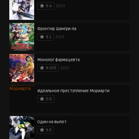
8.4
2023
Фронтир Шангри-ла
8.1
2023
Монолог фармацевта
8.659
2023
Идеальное преступление Мориарти
0.0
Один на вылет
9.0