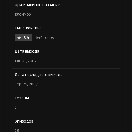
Оригинальное название
Клеймор
TMDb Рейтинг
8.4
940 госов
Дата выхода
Jan. 01, 2007
Дата последнего выхода
Sep. 25, 2007
Сезоны
2
Эпизодов
26