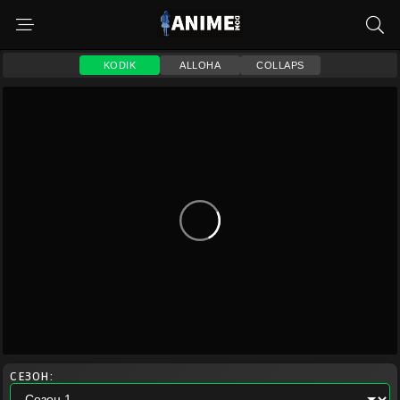
KODIK
ALLOHA
COLLAPS
СЕЗОН: