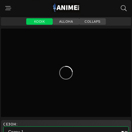
KODIK
ALLOHA
COLLAPS
СЕЗОН: