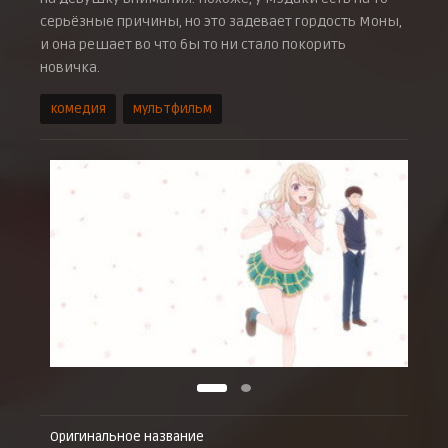
серьёзные причины, но это задевает гордость Моны,
и она решает во что бы то ни стало покорить
новичка.
комедия
мультфильм
Оригинальное название