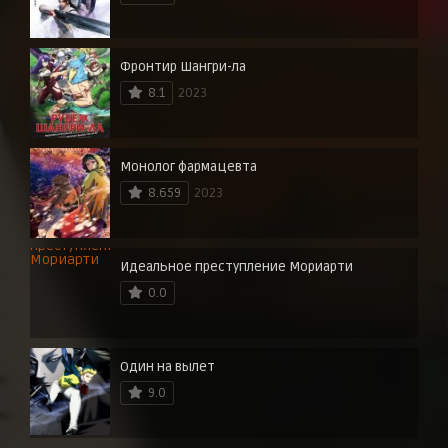
Фронтир Шангри-ла
8.1
2023
Монолог фармацевта
8.659
2023
Идеальное преступление Мориарти
0.0
Один на вылет
9.0