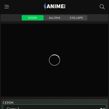
KODIK
ALLOHA
COLLAPS
СЕЗОН: