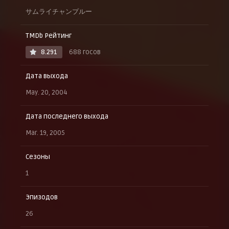
サムライチャンプルー
TMDb Рейтинг
8.291
688 госов
Дата выхода
May. 20, 2004
Дата последнего выхода
Mar. 19, 2005
Сезоны
1
Эпизодов
26