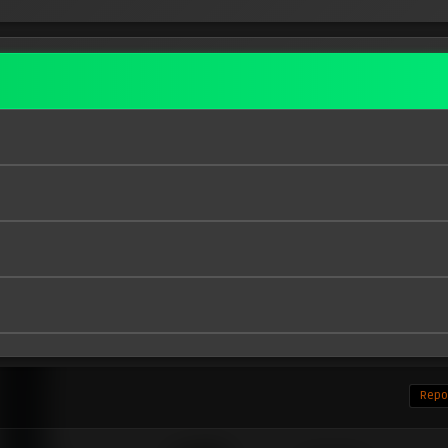
Repor