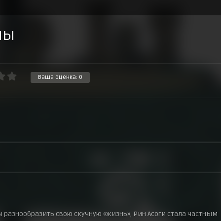
ны
Ваша оценка:
0
 разнообразить свою скучную «жизнь», Рин Асоги стала частным