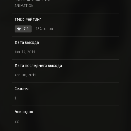
ANIMATION
TMDb Рейтинг
7.9
254 госов
Дата выхода
Jan. 12, 2011
Дата последнего выхода
Apr. 06, 2011
Сезоны
1
Эпизодов
22