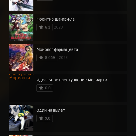
Фронтир Шангри-ла
8.1
2023
Монолог фармацевта
8.659
2023
Идеальное преступление Мориарти
0.0
Один на вылет
9.0