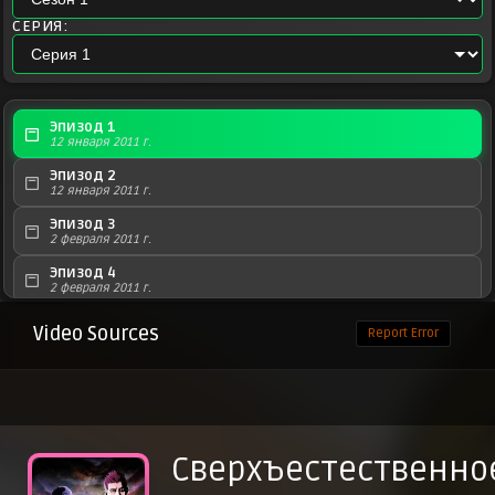
СЕРИЯ:
Эпизод 1
12 января 2011 г.
Эпизод 2
12 января 2011 г.
Эпизод 3
2 февраля 2011 г.
Эпизод 4
2 февраля 2011 г.
Эпизод 5
Video Sources
Report Error
2 февраля 2011 г.
Эпизод 6
2 февраля 2011 г.
Эпизод 7
2 февраля 2011 г.
Сверхъестественно
Эпизод 8
2 февраля 2011 г.