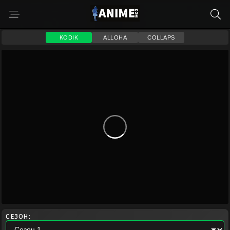
KODIK
ALLOHA
COLLAPS
СЕЗОН: