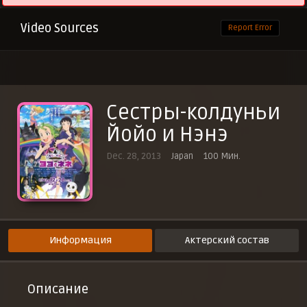
Video Sources
Report Error
Сестры-колдуньи
Йойо и Нэнэ
Dec. 28, 2013
Japan
100 Мин.
Информация
Актерский состав
Описание