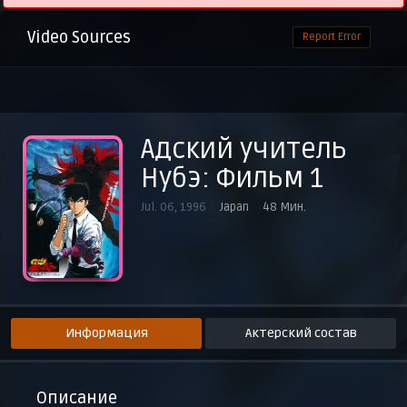
Video Sources
Report Error
Адский учитель
Нубэ: Фильм 1
Jul. 06, 1996
Japan
48 Мин.
Информация
Актерский состав
Описание