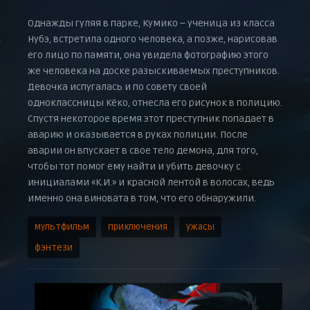
Однажды гуляя в парке, Кумико – ученица из класса
Нубэ, встретила одного человека, а позже, нарисовав
его лицо по памяти, она увидела фотографию этого
же человека на доске разыскиваемых преступников.
Девочка испугалась и по совету своей
одноклассницы Кёко, отнесла его рисунок в полицию.
Спустя некоторое время этот преступник попадает в
аварию и оказывается в руках полиции. После
аварии он впускает в свое тело демона, для того,
чтобы тот помог ему найти и убить девочку с
инициалами «К.И.» и красной лентой в волосах, ведь
именно она виновата в том, что его обнаружили.
мультфильм
приключения
ужасы
фэнтези