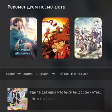
Рекомендуем посмотреть
Home
Аниме - Сериалы
Звёзды ★ классики
Где те девушки, что были бы добры к отаку?
8.118
2026