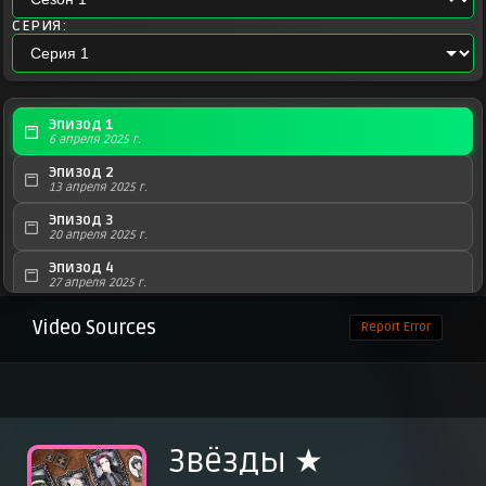
СЕРИЯ:
Эпизод 1
6 апреля 2025 г.
Эпизод 2
13 апреля 2025 г.
Эпизод 3
20 апреля 2025 г.
Эпизод 4
27 апреля 2025 г.
Эпизод 5
Video Sources
Report Error
4 мая 2025 г.
Эпизод 6
11 мая 2025 г.
Эпизод 7
18 мая 2025 г.
Звёзды ★
Эпизод 8
25 мая 2025 г.