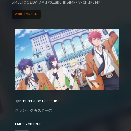
вместе с другими «одарёнными» учениками.
мультфильм
Оригинальное название
クラシック★スターズ
TMDb Рейтинг