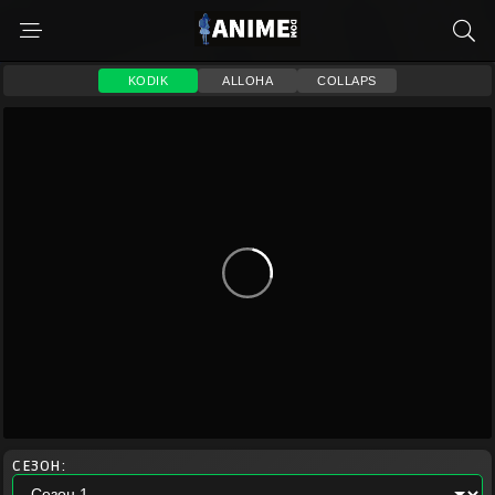
KODIK
ALLOHA
COLLAPS
СЕЗОН: