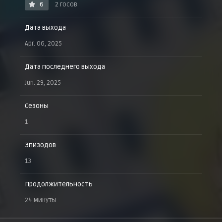
6
2 госов
Дата выхода
Apr. 06, 2025
Дата последнего выхода
Jun. 29, 2025
Сезоны
1
Эпизодов
13
Продолжительность
24 минуты