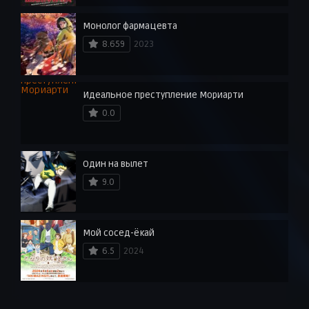
Монолог фармацевта
8.659
2023
Идеальное преступление Мориарти
0.0
Один на вылет
9.0
Мой сосед-ёкай
6.5
2024