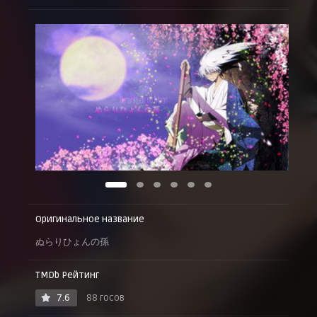
Эпизод 19
15 ноября 2010 г.
Эпизод 20
22 ноября 2010 г.
Эпизод 21
29 ноября 2010 г.
Эпизод 22
6 декабря 2010 г.
Эпизод 23
13 декабря 2010 г.
Эпизод 24
20 декабря 2010 г.
Оригинальное название
ぬらりひょんの孫
TMDb Рейтинг
7.6
88 госов