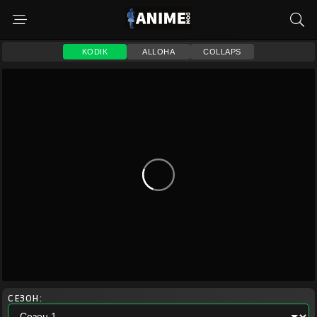
KODIK
ALLOHA
COLLAPS
СЕЗОН: