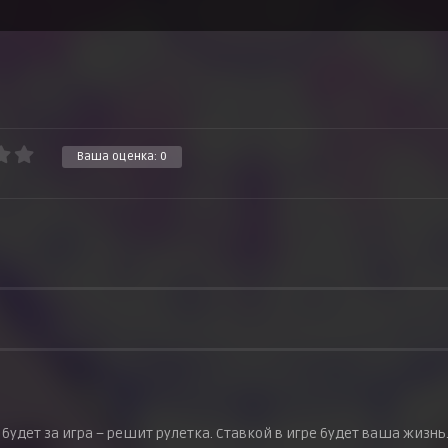
Ваша оценка:
0
 будет за игра – решит рулетка. Ставкой в игре будет ваша жизнь