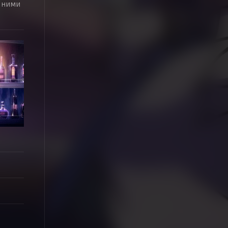
с ними