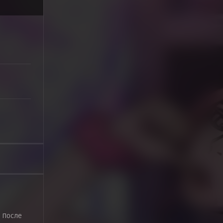
. После