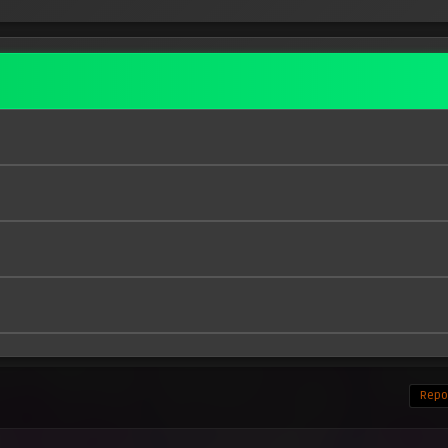
Repor