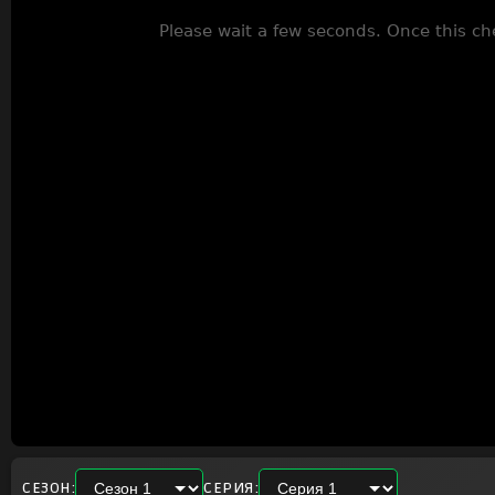
СЕЗОН:
СЕРИЯ: