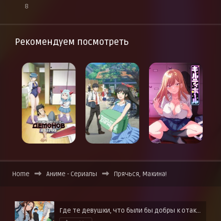
8
Рекомендуем посмотреть
Home
Аниме - Сериалы
Прячься, Макина!
Где те девушки, что были бы добры к отаку?