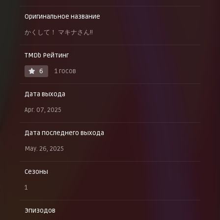
Оригинальное название
かくして！ マキナさん!!
TMDb Рейтинг
6
1 госов
Дата выхода
Apr. 07, 2025
Дата последнего выхода
May. 26, 2025
Сезоны
1
Эпизодов