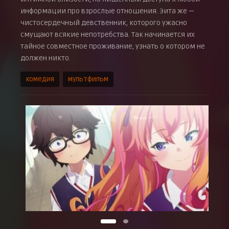
информации про взрослые отношения. Эита же —
чистосердечный девственник, которого ужасно
смущают всякие непотребства. Так начинается их
тайное совместное проживание, узнать о котором не
должен никто.
комедия
мультфильм