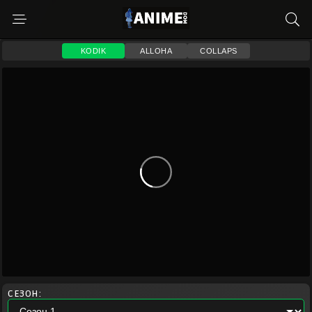
KODIK
ALLOHA
COLLAPS
СЕЗОН: