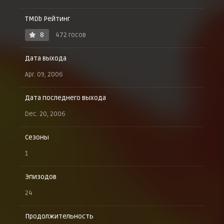
TMDb Рейтинг
8
472 госов
Дата выхода
Apr. 09, 2006
Дата последнего выхода
Dec. 20, 2006
Сезоны
1
Эпизодов
24
Продолжительность