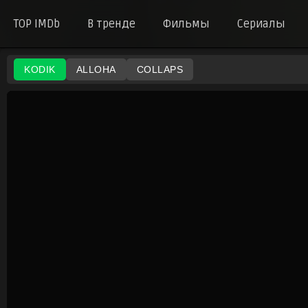
TOP IMDb
В тренде
Фильмы
Сериалы
KODIK
ALLOHA
COLLAPS