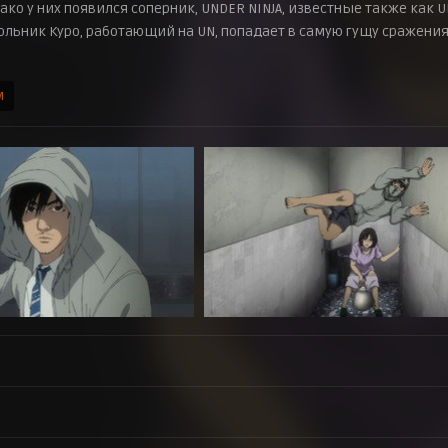
ко у них появился соперник, UNDER NINJA, известные также как U
ьник Куро, работающий на UN, попадает в самую гущу сражения.
м