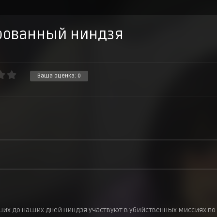
рованный ниндзя
Ваша оценка:
0
ших до наших дней ниндзя участвуют в убийственных миссиях по