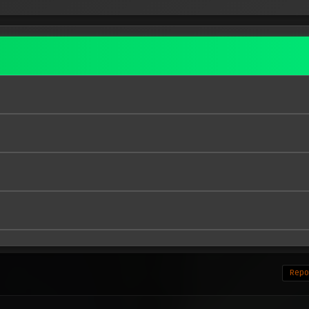
Repor