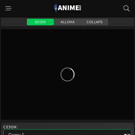
KODIK
ALLOHA
COLLAPS
СЕЗОН: