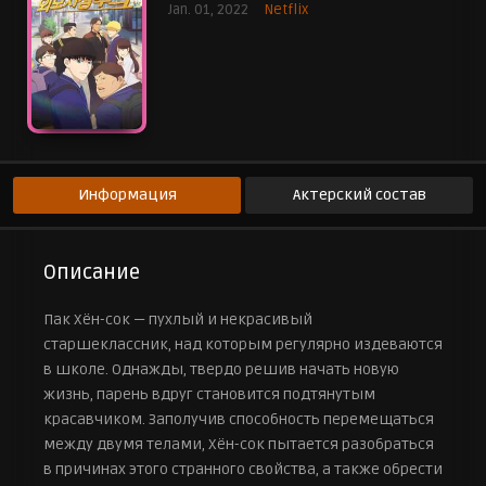
Jan. 01, 2022
Netflix
Информация
Актерский состав
Описание
Пак Хён-сок — пухлый и некрасивый
старшеклассник, над которым регулярно издеваются
в школе. Однажды, твердо решив начать новую
жизнь, парень вдруг становится подтянутым
красавчиком. Заполучив способность перемещаться
между двумя телами, Хён-сок пытается разобраться
в причинах этого странного свойства, а также обрести