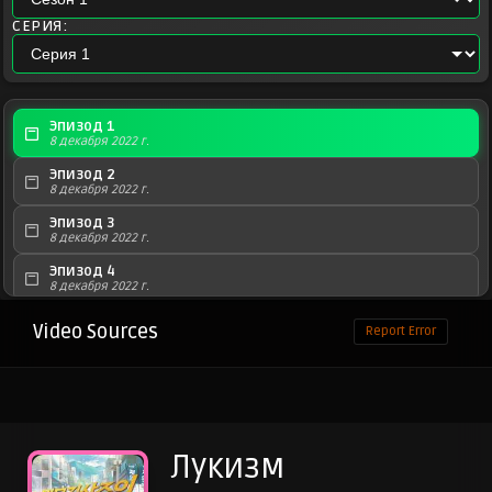
СЕРИЯ:
Эпизод 1
8 декабря 2022 г.
Эпизод 2
8 декабря 2022 г.
Эпизод 3
8 декабря 2022 г.
Эпизод 4
8 декабря 2022 г.
Эпизод 5
Video Sources
Report Error
8 декабря 2022 г.
Эпизод 6
8 декабря 2022 г.
Эпизод 7
8 декабря 2022 г.
Лукизм
Эпизод 8
8 декабря 2022 г.