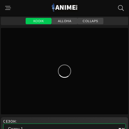
KODIK
ALLOHA
COLLAPS
СЕЗОН: