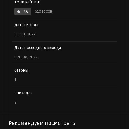
TMDb Рейтинг
7.6
510 госов
Дата выхода
Jan. 01, 2022
Дата последнего выхода
Dec. 08, 2022
Сезоны
1
Эпизодов
8
Рекомендуем посмотреть