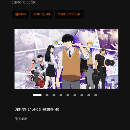
самого себя.
драма
комедия
мультфильм
Оригинальное название
Лукизм