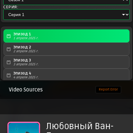
СЕРИЯ:
Эпизод 1
1 апреля 2025 г.
Эпизод 2
2 апреля 2025 г.
Эпизод 3
3 апреля 2025 г.
Эпизод 4
4 апреля 2025 г.
Эпизод 5
Video Sources
Report Error
5 апреля 2025 г.
Любовный Ван-