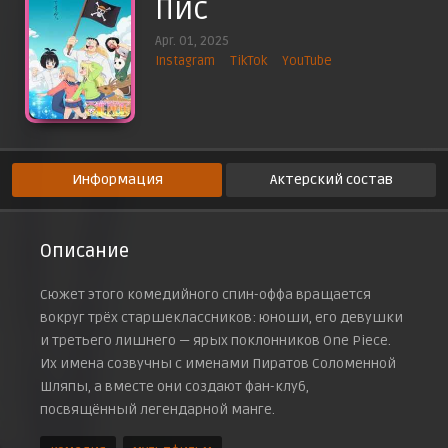
Пис
Apr. 01, 2025
Instagram
TikTok
YouTube
Информация
Актерский состав
Описание
Сюжет этого комедийного спин-оффа вращается
вокруг трёх старшеклассников: юноши, его девушки
и третьего лишнего — ярых поклонников One Piece.
Их имена созвучны с именами Пиратов Соломенной
Шляпы, а вместе они создают фан-клуб,
посвящённый легендарной манге.