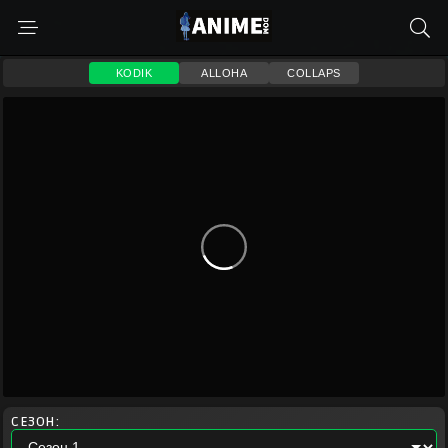
KODIK
ALLOHA
COLLAPS
СЕЗОН: