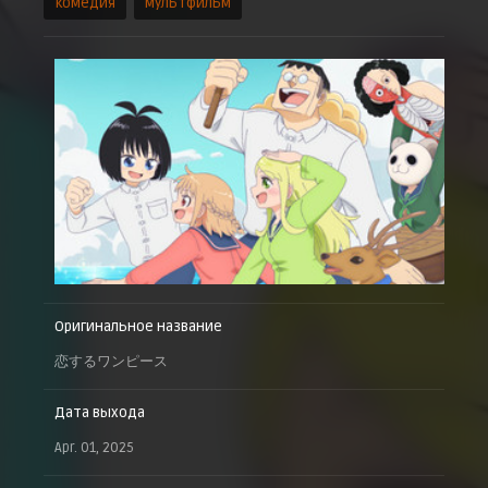
комедия
мультфильм
Оригинальное название
恋するワンピース
Дата выхода
Apr. 01, 2025