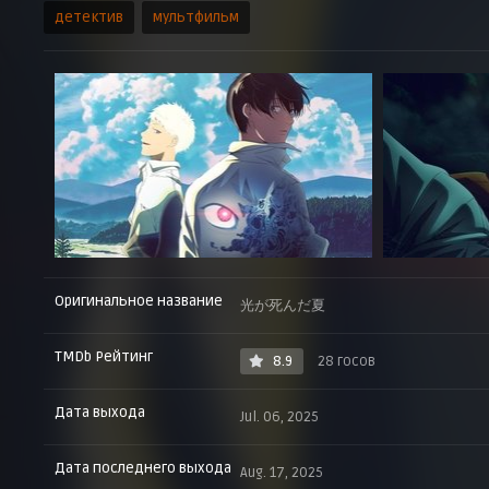
детектив
мультфильм
Оригинальное название
光が死んだ夏
TMDb Рейтинг
8.9
28 госов
Дата выхода
Jul. 06, 2025
Дата последнего выхода
Aug. 17, 2025