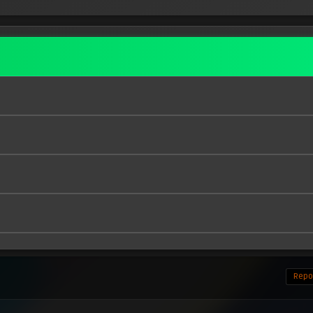
Repor