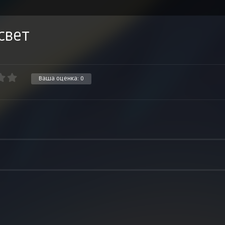
 свет
Ваша оценка:
0