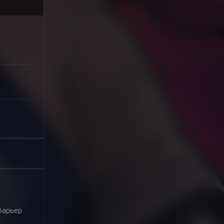
барьер