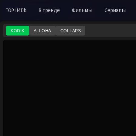
TOP IMDb
В тренде
Фильмы
Сериалы
KODIK
ALLOHA
COLLAPS