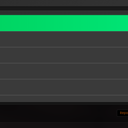
Repor