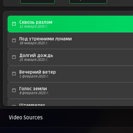
Сквозь разлом
11 января 2025 г.
Под утренними лунами
18 января 2025 г.
Долгий дождь
25 января 2025 г.
Вечерний ветер
1 февраля 2025 г.
Голос земли
8 февраля 2025 г.
Штемвелех
15 февраля 2025 г.
Video Sources
Тени прошлого
22 февраля 2025 г.