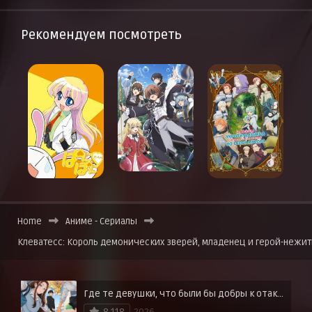
Рекомендуем посмотреть
Home
Аниме - Сериалы
Клеватесс: Король демонических зверей, младенец и герой-нежит
Где те девушки, что были бы добры к отаку?
8.118
2026