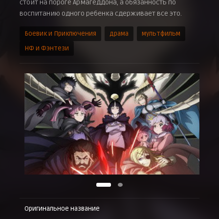
стоит на пороге Армагеддона, а обязанность по
воспитанию одного ребенка сдерживает все это.
Боевик и Приключения
драма
мультфильм
НФ и Фэнтези
Оригинальное название