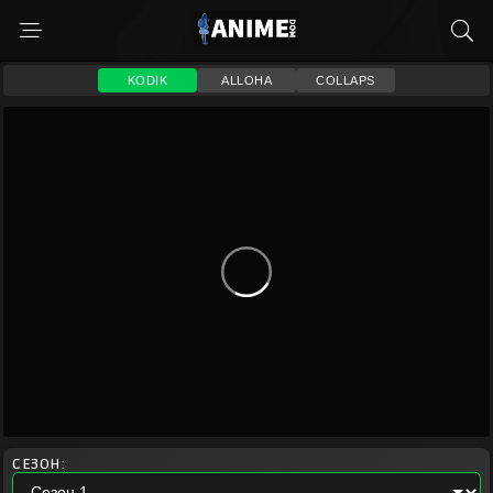
KODIK
ALLOHA
COLLAPS
СЕЗОН: