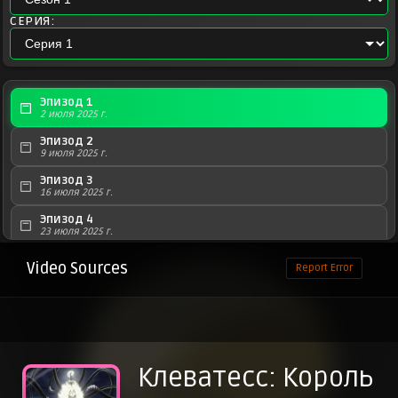
СЕРИЯ:
Эпизод 1
2 июля 2025 г.
Эпизод 2
9 июля 2025 г.
Эпизод 3
16 июля 2025 г.
Эпизод 4
23 июля 2025 г.
Эпизод 5
Video Sources
Report Error
30 июля 2025 г.
Эпизод 6
6 августа 2025 г.
Эпизод 7
13 августа 2025 г.
Клеватесс: Король
Эпизод 8
20 августа 2025 г.