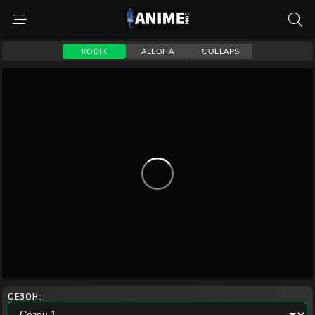
KODIK
ALLOHA
COLLAPS
СЕЗОН: