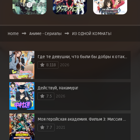
Home
Аниме - Сериалы
ИЗ ОДНОЙ КОМНАТЫ
Где те девушки, что были бы добры к отаку?
8.118
2026
Действуй, Накамура!
7.5
2026
Моя геройская академия. Фильм 3: Миссия мировых героев
7.7
2021