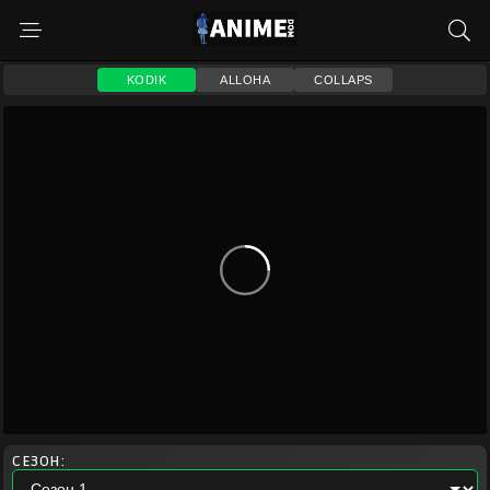
KODIK
ALLOHA
COLLAPS
СЕЗОН: