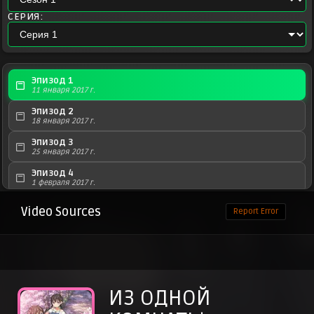
СЕРИЯ:
Эпизод 1
11 января 2017 г.
Эпизод 2
18 января 2017 г.
Эпизод 3
25 января 2017 г.
Эпизод 4
1 февраля 2017 г.
Эпизод 5
Video Sources
Report Error
8 февраля 2017 г.
Эпизод 6
15 февраля 2017 г.
Эпизод 7
22 февраля 2017 г.
ИЗ ОДНОЙ
Эпизод 8
1 марта 2017 г.