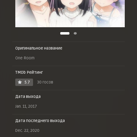
Оригинальное название
One Room
TMDb Рейтинг
5.7
30 госов
Дата выхода
Jan. 11, 2017
Дата последнего выхода
Dec. 22, 2020