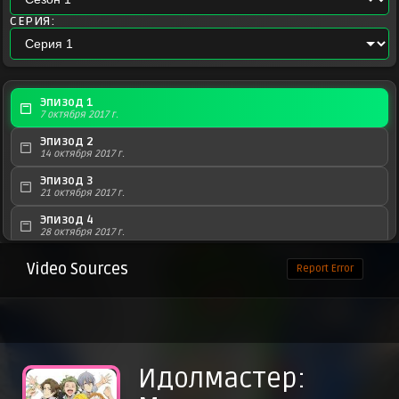
СЕРИЯ:
Эпизод 1
7 октября 2017 г.
Эпизод 2
14 октября 2017 г.
Эпизод 3
21 октября 2017 г.
Эпизод 4
28 октября 2017 г.
Эпизод 5
Video Sources
Report Error
4 ноября 2017 г.
Эпизод 6
11 ноября 2017 г.
Эпизод 7
18 ноября 2017 г.
Идолмастер:
Эпизод 8
25 ноября 2017 г.