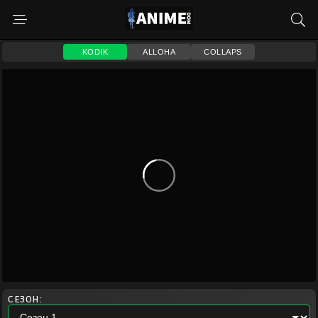
KODIK
ALLOHA
COLLAPS
СЕЗОН: