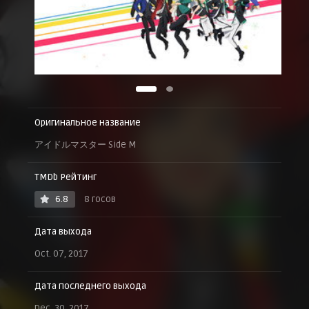
Оригинальное название
アイドルマスター Side M
TMDb Рейтинг
6.8
8 госов
Дата выхода
Oct. 07, 2017
Дата последнего выхода
Dec. 30, 2017