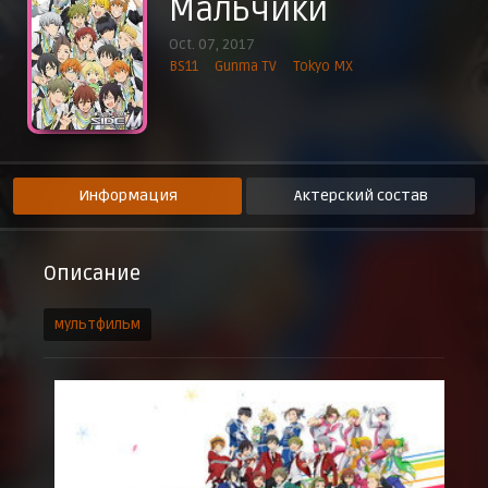
Мальчики
Эпизод 9
2 декабря 2017 г.
Oct. 07, 2017
BS11
Gunma TV
Tokyo MX
Эпизод 10
9 декабря 2017 г.
Эпизод 11
16 декабря 2017 г.
Эпизод 12
23 декабря 2017 г.
Информация
Актерский состав
Эпизод 13
30 декабря 2017 г.
Описание
мультфильм