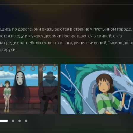
шись по дороге, они оказываются в странном пустынном городе, 
тся на еду и к ужасу девочки превращаются в свиней, став
на среди волшебных существ и загадочных видений, Тихиро дол
старухи.