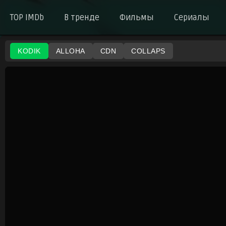
TOP IMDb
В тренде
Фильмы
Сериалы
KODIK
ALLOHA
CDN
COLLAPS