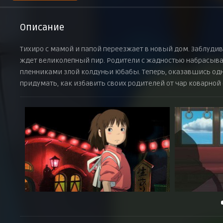
Описание
Тихиро с мамой и папой переезжает в новый дом. Заблудив
ждет великолепный пир. Родители с жадностью набрасываю
пленниками злой колдуньи Юбабы. Теперь, оказавшись од
придумать, как избавить своих родителей от чар коварной 