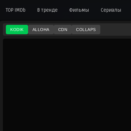
TOP IMDb
В тренде
Фильмы
Сериалы
KODIK
ALLOHA
CDN
COLLAPS