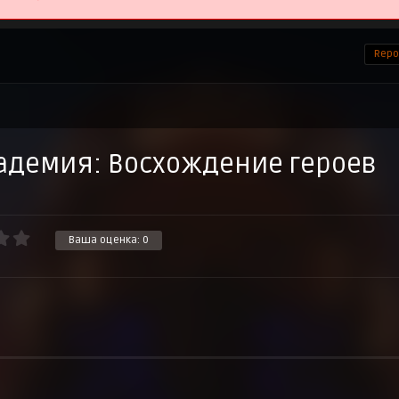
Repor
адемия: Восхождение героев
Ваша оценка:
0