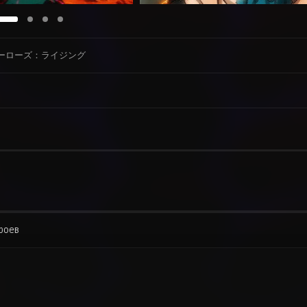
 ヒーローズ：ライジング
роев