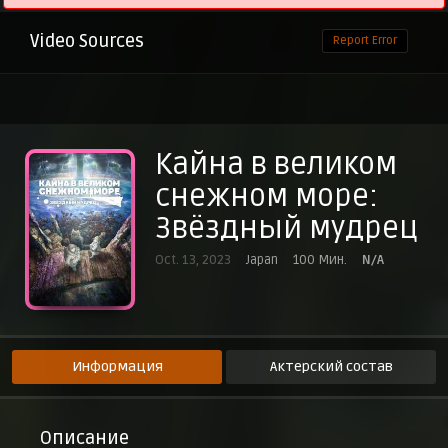
Video Sources
Report Error
Кайна в великом
снежном море:
Звёздный мудрец
Oct. 13, 2023
Japan
100 Мин.
N/A
Информация
Актерский состав
Описание