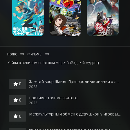
Home
Фильмы
Кайна в великом снежном море: Звёздный мудрец
Жгучий взор Шаны: Пригородные знания о любви в горячих источниках!
0
2025
Противостояние святого
0
2023
Межкультурный обмен с девушкой у игровых автоматов
0