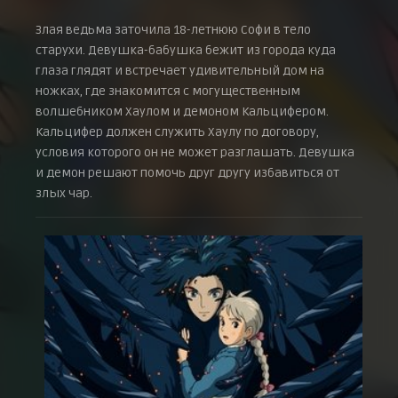
Злая ведьма заточила 18-летнюю Софи в тело
старухи. Девушка-бабушка бежит из города куда
глаза глядят и встречает удивительный дом на
ножках, где знакомится с могущественным
волшебником Хаулом и демоном Кальцифером.
Кальцифер должен служить Хаулу по договору,
условия которого он не может разглашать. Девушка
и демон решают помочь друг другу избавиться от
злых чар.