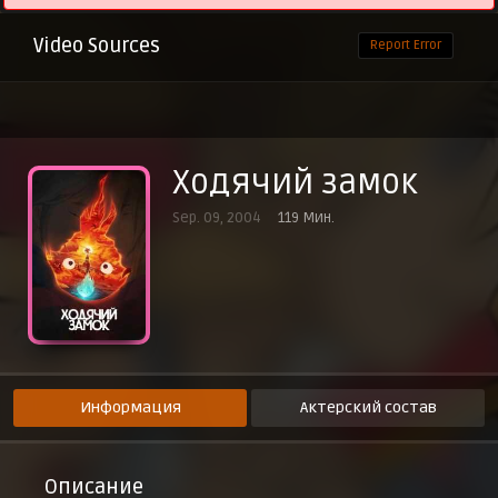
Video Sources
Report Error
Ходячий замок
Sep. 09, 2004
119 Мин.
Информация
Актерский состав
Описание