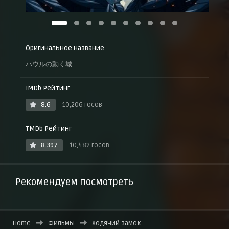
Оригинальное название
ハウルの動く城
IMDb Рейтинг
8.6
10,206 госов
TMDb Рейтинг
8.397
10,482 госов
Рекомендуем посмотреть
Home
Фильмы
Ходячий замок