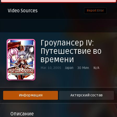
Video Sources
Report Error
Гроулансер IV:
Путешествие во
времени
Mar. 10, 2005
Japan
30 Мин.
N/A
Информация
Актерский состав
Описание