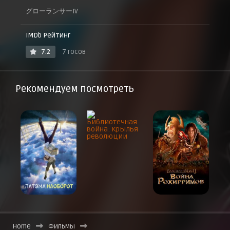
グローランサーIV
IMDb Рейтинг
7.2
7 госов
Рекомендуем посмотреть
Home
Фильмы