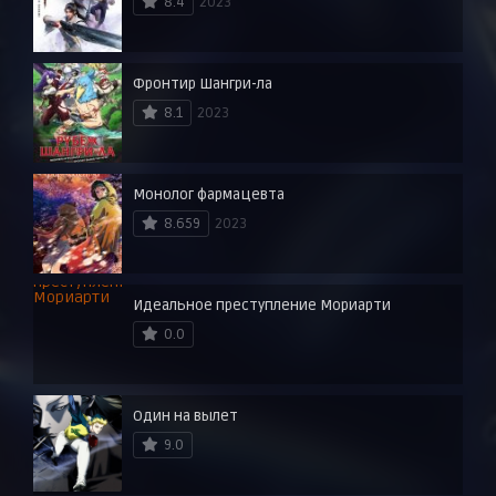
8.4
2023
Фронтир Шангри-ла
8.1
2023
Монолог фармацевта
8.659
2023
Идеальное преступление Мориарти
0.0
Один на вылет
9.0