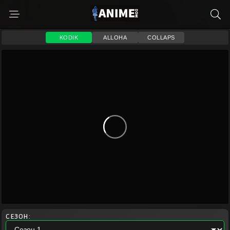
KODIK
ALLOHA
COLLAPS
СЕЗОН: