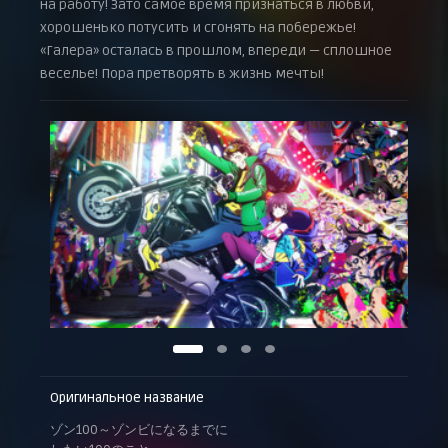
на работу! Зато самое время признаться в любви,
хорошенько потусить и сгонять на побережье!
«Галера» осталась в прошлом, впереди — сплошное
веселье! Пора претворять в жизнь мечты!
Оригинальное название
ゾン100～ゾンビになるまでに