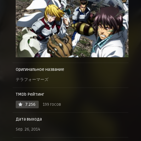
Оригинальное название
テラフォーマーズ
TMDb Рейтинг
7.256
199 госов
Дата выхода
Sep. 26, 2014