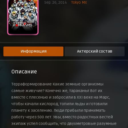
Sep. 26, 2014
Tokyo MX
Эпизод 9
21 ноября 2014 г.
Эпизод 10
28 ноября 2014 г.
Эпизод 11
5 декабря 2014 г.
Эпизод 12
12 декабря 2014 г.
Информация
Актерский состав
Эпизод 13
19 декабря 2014 г.
Описание
Терраформирование Какие земные организмы
самые живучие? Конечно же, тараканы! Вот их
вместе с плесенью и забросили в XXI веке на Марс,
чтобы качали кислород, топили льды и готовили
планету к заселению. Люди прибыли принимать
работу через 500 лет. Увы, вместо радостных вестей
экипаж успел сообщить, что двухметровые разумные