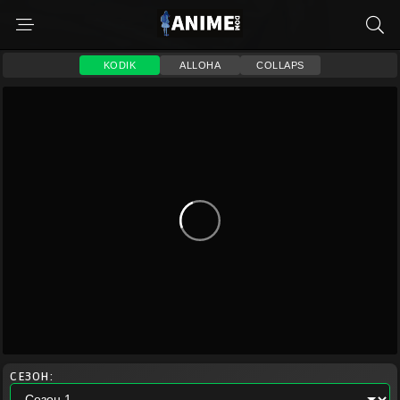
KODIK
ALLOHA
COLLAPS
СЕЗОН: