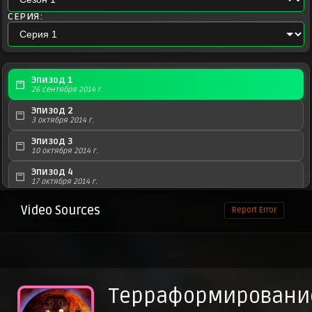
СЕРИЯ:
Эпизод 1
26 сентября 2014 г.
Эпизод 2
3 октября 2014 г.
Эпизод 3
10 октября 2014 г.
Эпизод 4
17 октября 2014 г.
Эпизод 5
Video Sources
Report Error
24 октября 2014 г.
Эпизод 6
31 октября 2014 г.
Эпизод 7
7 ноября 2014 г.
Терраформировани
Эпизод 8
14 ноября 2014 г.