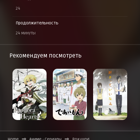
24
Продолжительность
24 минуты
Рекомендуем посмотреть
Home
Аниме - Сериалы
Рок-шоу!