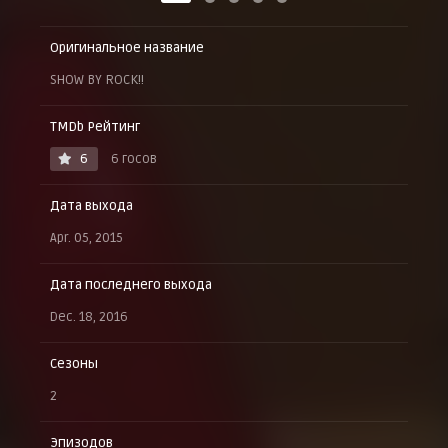
Оригинальное название
SHOW BY ROCK!!
TMDb Рейтинг
6
6 госов
Дата выхода
Apr. 05, 2015
Дата последнего выхода
Dec. 18, 2016
Сезоны
2
Эпизодов