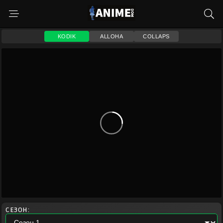
KODIK
ALLOHA
COLLAPS
СЕЗОН: