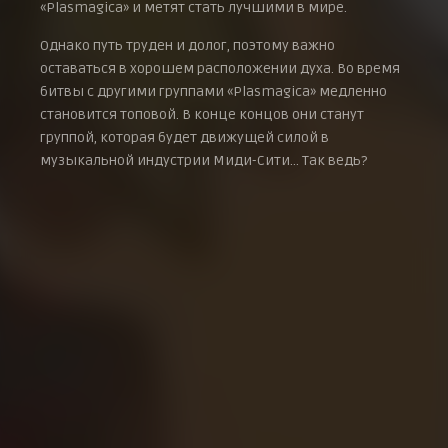
«Plasmagica» и метят стать лучшими в мире.
Однако путь труден и долог, поэтому важно
оставаться в хорошем расположении духа. Во время
битвы с другими группами «Plasmagica» медленно
становится топовой. В конце концов они станут
группой, которая будет движущей силой в
музыкальной индустрии Миди-Сити… Так ведь?