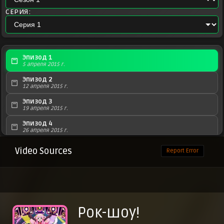
СЕРИЯ:
Эпизод 1
5 апреля 2015 г.
Эпизод 2
12 апреля 2015 г.
Эпизод 3
19 апреля 2015 г.
Эпизод 4
26 апреля 2015 г.
Эпизод 5
Video Sources
Report Error
3 мая 2015 г.
Эпизод 6
10 мая 2015 г.
Эпизод 7
17 мая 2015 г.
Рок-шоу!
Эпизод 8
24 мая 2015 г.