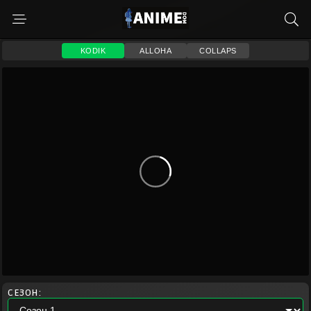
KODIK
ALLOHA
COLLAPS
СЕЗОН: