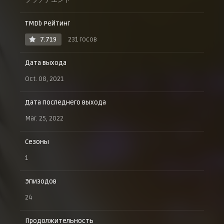
TMDb Рейтинг
7.719
231 госов
Дата выхода
Oct. 08, 2021
Дата последнего выхода
Mar. 25, 2022
Сезоны
1
Эпизодов
24
Продолжительность