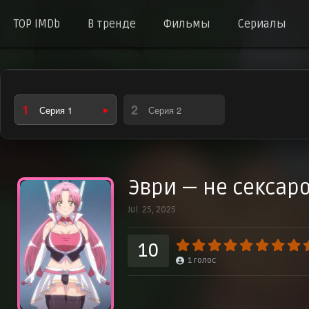
TOP IMDb
В тренде
Фильмы
Сериалы
1
2
Серия 1
Серия 2
Эври — не сексар
Jul. 25, 2025
10
1
голос