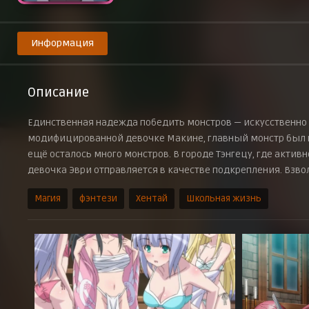
Информация
Описание
Единственная надежда победить монстров — искусственно
модифицированной девочке Макине, главный монстр был п
ещё осталось много монстров. В городе Тэнгецу, где акти
девочка Эври отправляется в качестве подкрепления. Взво
Магия
фэнтези
Хентай
Школьная жизнь